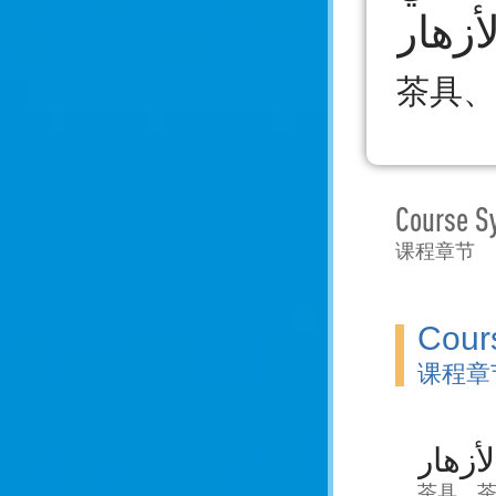
أزهار
茶具、
Course S
课程章节
Cour
课程章
茶具、