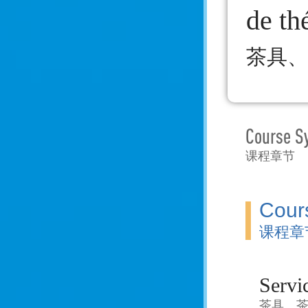
de th
floral
茶具、
Course S
课程章节
Cour
课程章
茶具、