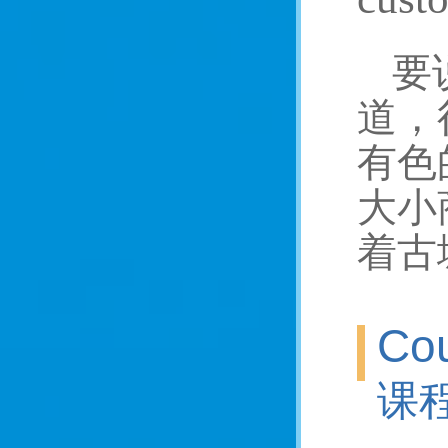
要
道，
有色
大小
着古
Cou
课