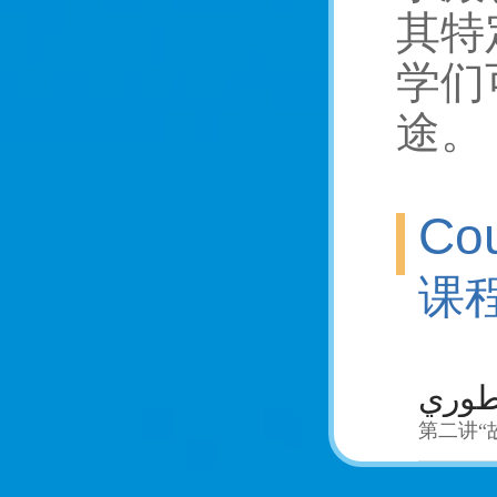
其特
学们
途。
Cou
课
اطوري
第二讲“