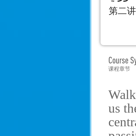
第二讲
Course S
课程章节
Walks
us th
centr
passi