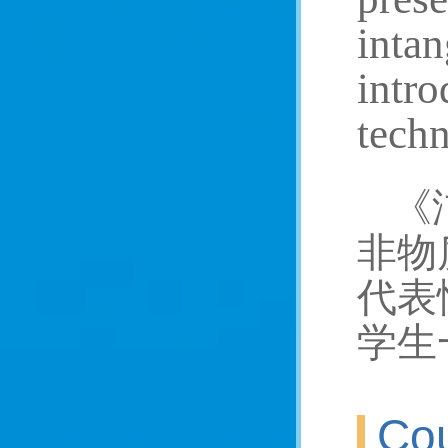
intan
intro
techn
《
非物
代表
学生
Cou