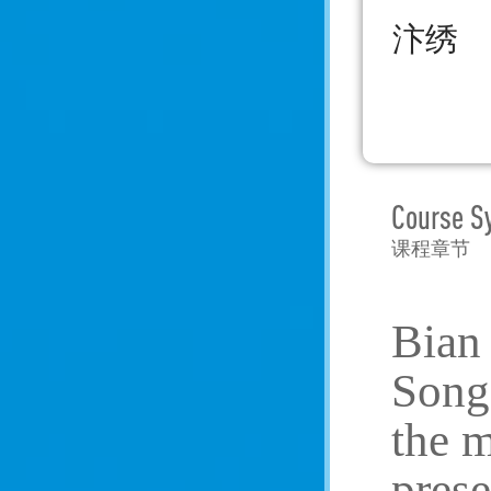
汴绣
Course S
课程章节
Bian 
Song
the m
prese