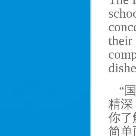
schoo
conce
their
comp
dishe
“
精深
你了
简单