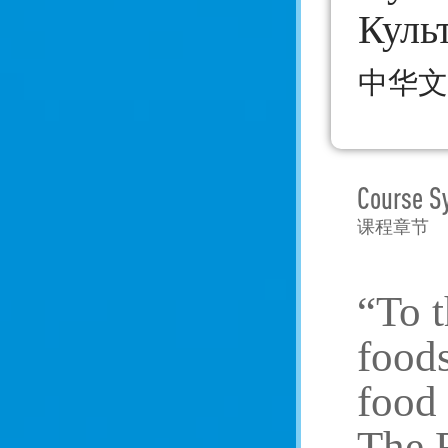
Куль
中华文
Course S
课程章节
“To t
foods
food 
The F