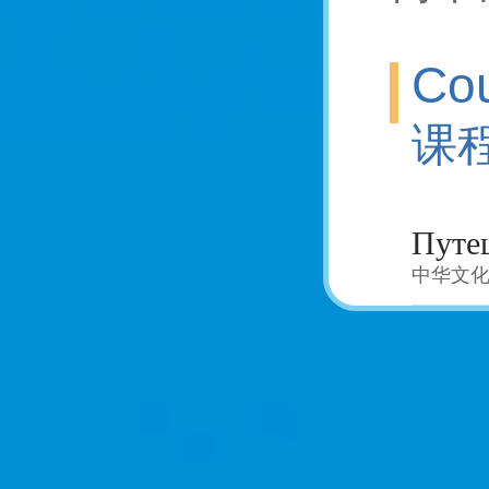
Cou
课
中华文