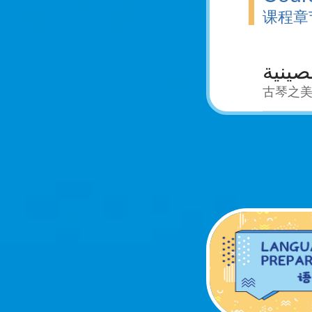
课程章
صينية
古琴之