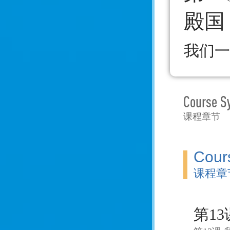
殿国
我们一
Course S
课程章节
Cour
课程章
第1