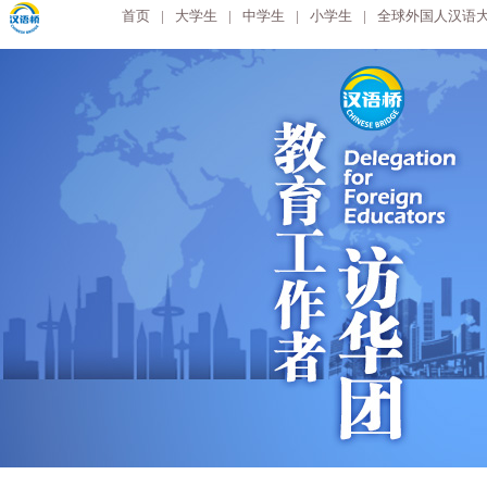
首页
|
大学生
|
中学生
|
小学生
|
全球外国人汉语