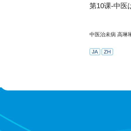
第10课-中
中医治未病 高琳
JA
ZH