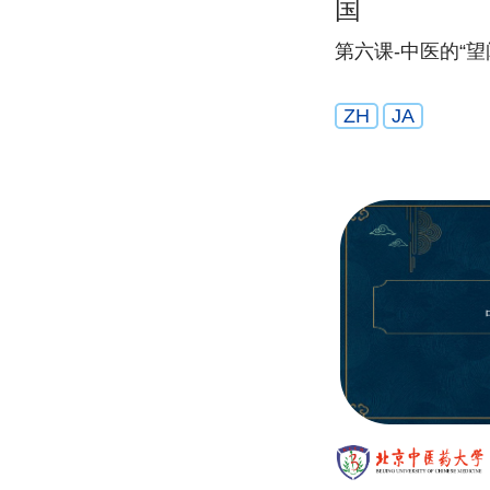
国
第六课-中医的“
ZH
JA