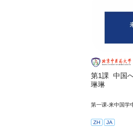
第1課 中国
琳琳
第一课-来中国学
ZH
JA