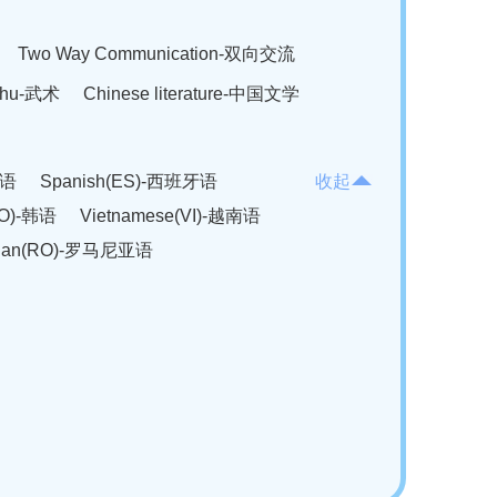
Two Way Communication-双向交流
hu-武术
Chinese literature-中国文学
法语
Spanish(ES)-西班牙语
收起
KO)-韩语
Vietnamese(VI)-越南语
ian(RO)-罗马尼亚语