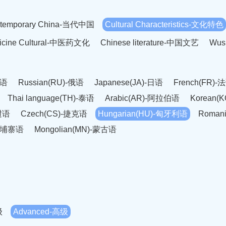
temporary China-当代中国
Cultural Characteristics-文化特色
dicine Cultural-中医药文化
Chinese literature-中国文艺
Wus
英语
Russian(RU)-俄语
Japanese(JA)-日语
French(FR)-
Thai language(TH)-泰语
Arabic(AR)-阿拉伯语
Korean(
老挝语
Czech(CS)-捷克语
Hungarian(HU)-匈牙利语
Roman
-柬埔寨语
Mongolian(MN)-蒙古语
级
Advanced-高级