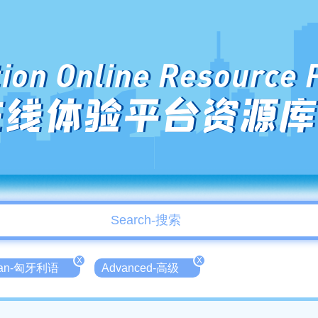
ion Online Resource 
在线体验平台资源库
X
X
rian-匈牙利语
Advanced-高级