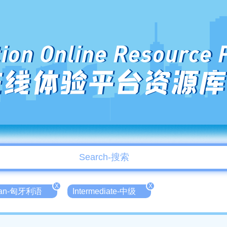
ion Online Resource 
在线体验平台资源库
X
X
rian-匈牙利语
Intermediate-中级