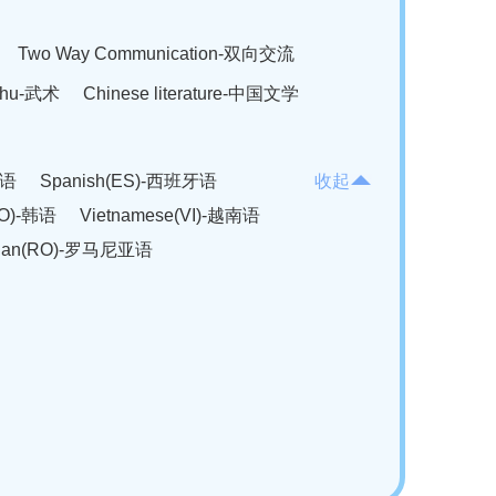
Two Way Communication-双向交流
hu-武术
Chinese literature-中国文学
法语
Spanish(ES)-西班牙语
收起
KO)-韩语
Vietnamese(VI)-越南语
ian(RO)-罗马尼亚语