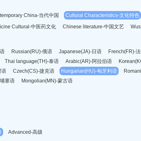
temporary China-当代中国
Cultural Characteristics-文化特色
dicine Cultural-中医药文化
Chinese literature-中国文艺
Wus
英语
Russian(RU)-俄语
Japanese(JA)-日语
French(FR)-
Thai language(TH)-泰语
Arabic(AR)-阿拉伯语
Korean(
老挝语
Czech(CS)-捷克语
Hungarian(HU)-匈牙利语
Roman
-柬埔寨语
Mongolian(MN)-蒙古语
级
Advanced-高级