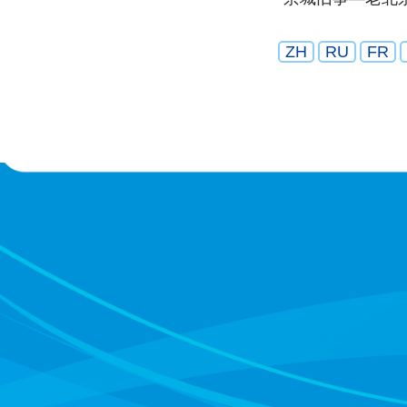
nupcial
ZH
RU
FR