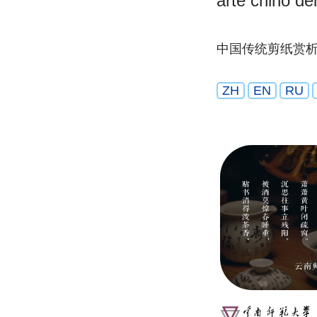
arte chino de
中国传统剪纸赏
ZH
EN
RU