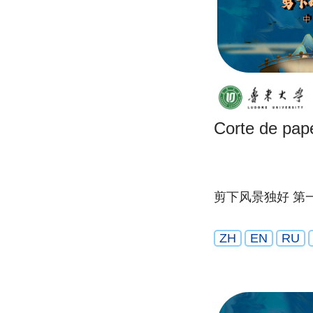
Corte de pape
剪下风景独好 第
ZH
EN
RU