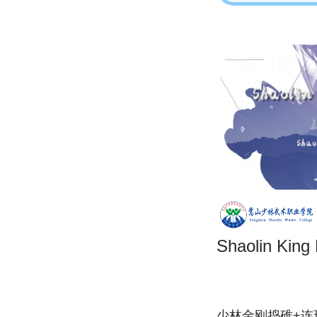
Shaolin King
少林金刚捣碓+连