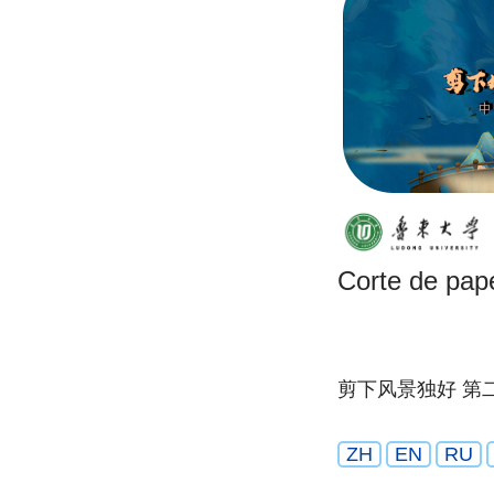
Corte de pap
剪下风景独好 第
ZH
EN
RU