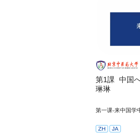
第1課 中国
琳琳
第一课-来中国学
ZH
JA