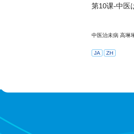
第10课-中
中医治未病 高琳
JA
ZH