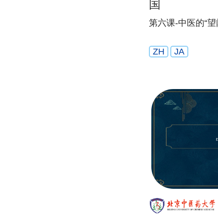
国
第六课-中医的“
ZH
JA