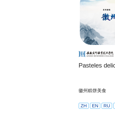
Pasteles deli
徽州糕饼美食
ZH
EN
RU