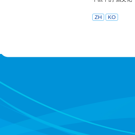
ZH
KO