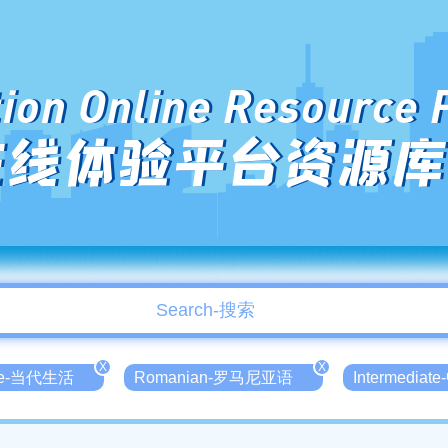
ion Online Resource 
在线体验平台资源库
X
X
ife-当代生活
Romanian-罗马尼亚语
Intermediat