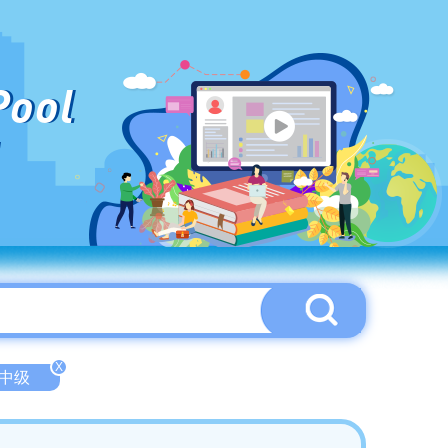
Pool
X
e-中级