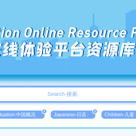
ion Online Resource 
在线体验平台资源库
X
X
Situation-中国概况
Japanese-日语
Children-儿童