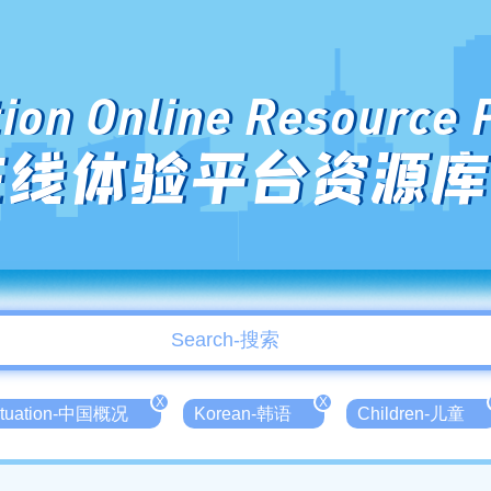
ion Online Resource 
在线体验平台资源库
X
X
Situation-中国概况
Korean-韩语
Children-儿童