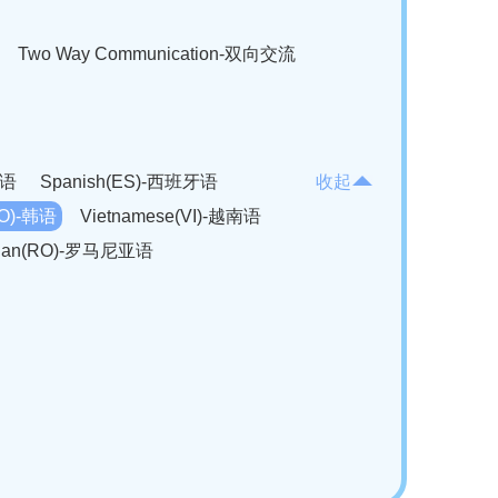
Two Way Communication-双向交流
法语
Spanish(ES)-西班牙语
收起
KO)-韩语
Vietnamese(VI)-越南语
ian(RO)-罗马尼亚语