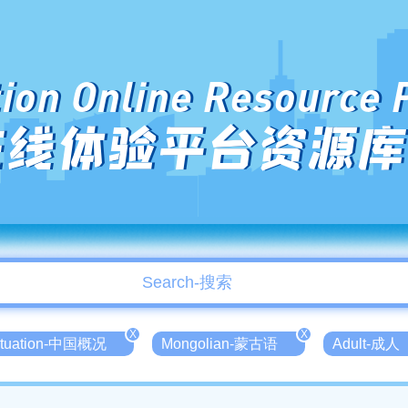
ion Online Resource 
在线体验平台资源库
X
X
Situation-中国概况
Mongolian-蒙古语
Adult-成人