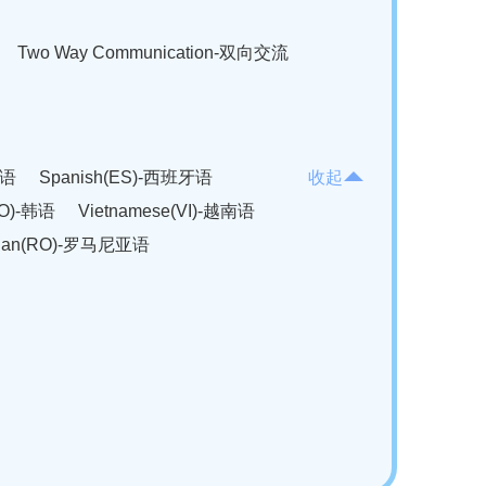
Two Way Communication-双向交流
法语
Spanish(ES)-西班牙语
收起
KO)-韩语
Vietnamese(VI)-越南语
ian(RO)-罗马尼亚语