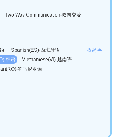
Two Way Communication-双向交流
法语
Spanish(ES)-西班牙语
收起
KO)-韩语
Vietnamese(VI)-越南语
ian(RO)-罗马尼亚语