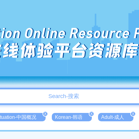
ion Online Resource 
在线体验平台资源库
X
X
X
Situation-中国概况
Korean-韩语
Adult-成人