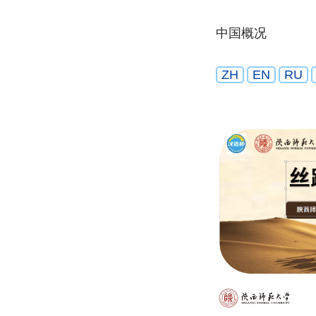
中国概况
ZH
EN
RU