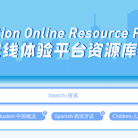
ion Online Resource 
在线体验平台资源库
X
X
Situation-中国概况
Spanish-西班牙语
Children-