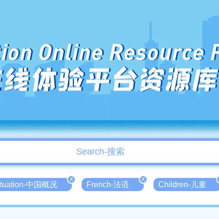
ion Online Resource 
在线体验平台资源库
X
X
Situation-中国概况
French-法语
Children-儿童