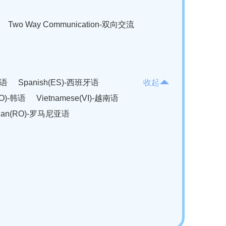
Two Way Communication-双向交流
法语
Spanish(ES)-西班牙语
收起
KO)-韩语
Vietnamese(VI)-越南语
ian(RO)-罗马尼亚语