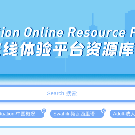
ion Online Resource 
在线体验平台资源库
X
X
Situation-中国概况
Swahili-斯瓦西里语
Adult-成