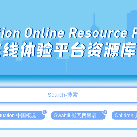
ion Online Resource 
在线体验平台资源库
X
X
Situation-中国概况
Swahili-斯瓦西里语
Children