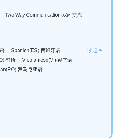
Two Way Communication-双向交流
法语
Spanish(ES)-西班牙语
收起
KO)-韩语
Vietnamese(VI)-越南语
ian(RO)-罗马尼亚语