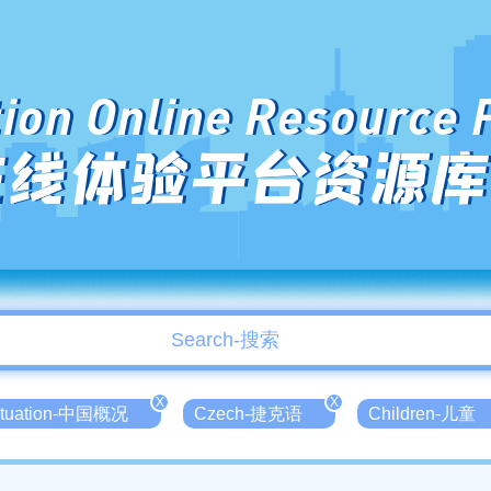
ion Online Resource 
在线体验平台资源库
X
X
Situation-中国概况
Czech-捷克语
Children-儿童