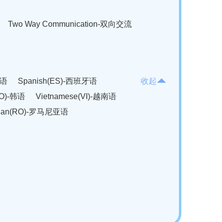
Two Way Communication-双向交流
法语
Spanish(ES)-西班牙语
收起
KO)-韩语
Vietnamese(VI)-越南语
ian(RO)-罗马尼亚语