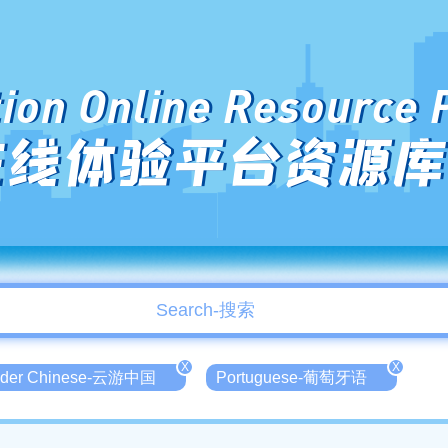
ion Online Resource 
在线体验平台资源库
X
X
der Chinese-云游中国
Portuguese-葡萄牙语