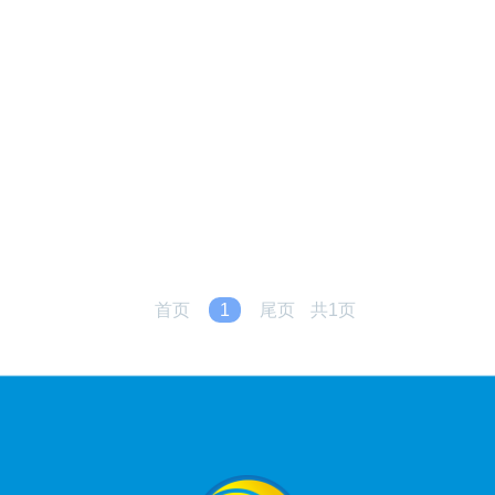
首页
1
尾页
共1页