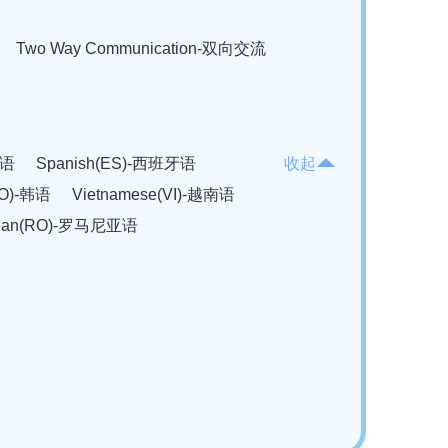
Two Way Communication-双向交流
法语
Spanish(ES)-西班牙语
收起
KO)-韩语
Vietnamese(VI)-越南语
ian(RO)-罗马尼亚语