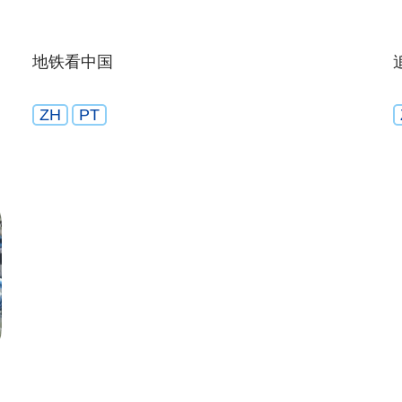
地铁看中国
ZH
PT