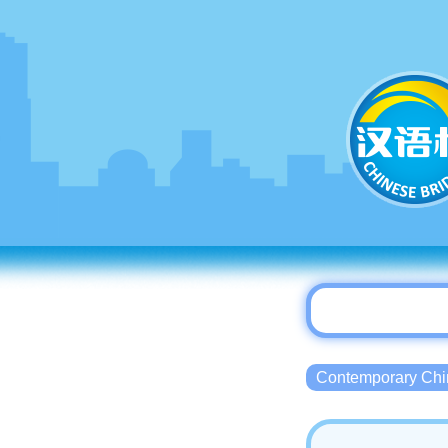
Contemporary 