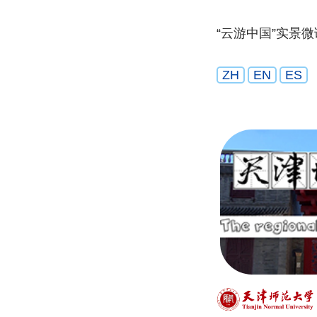
“云游中国”实景
ZH
EN
ES