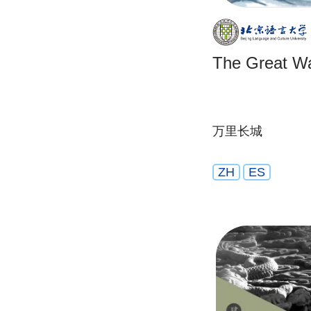
The Great Wa
万里长城
ZH
ES