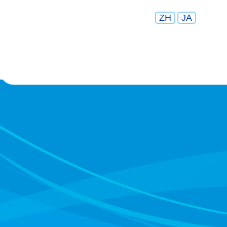
ZH
JA