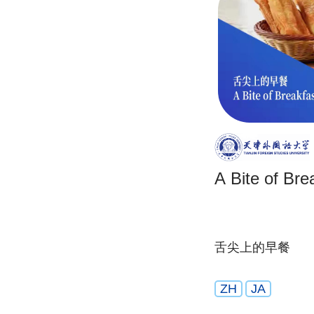
A Bite of Bre
舌尖上的早餐
ZH
JA