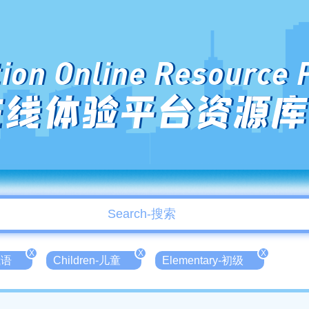
ion Online Resource 
在线体验平台资源库
X
X
X
俄语
Children-儿童
Elementary-初级