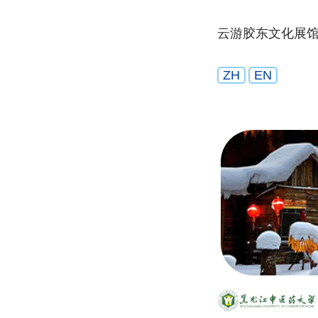
云游胶东文化展
ZH
EN