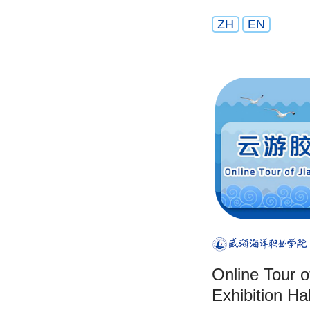
ZH
EN
Online Tour o
Exhibition Hal