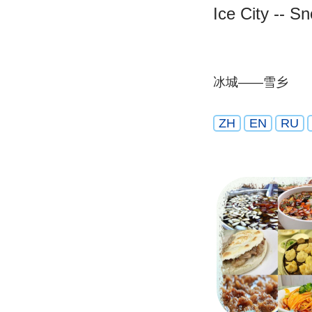
Ice City -- 
冰城——雪乡
ZH
EN
RU