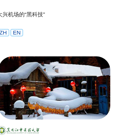
大兴机场的“黑科技”
ZH
EN