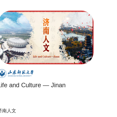
Life and Culture — Jinan
济南人文