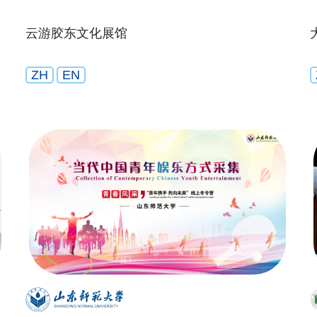
云游胶东文化展馆
ZH
EN