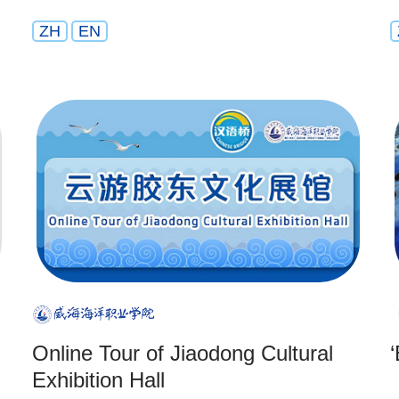
ZH
EN
Online Tour of Jiaodong Cultural
Exhibition Hall