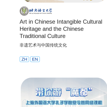
Art in Chinese Intangible Cultural
Heritage and the Chinese
Traditional Culture
非遗艺术与中国传统文化
ZH
EN