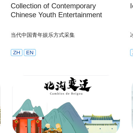
Collection of Contemporary
Chinese Youth Entertainment
当代中国青年娱乐方式采集
ZH
EN