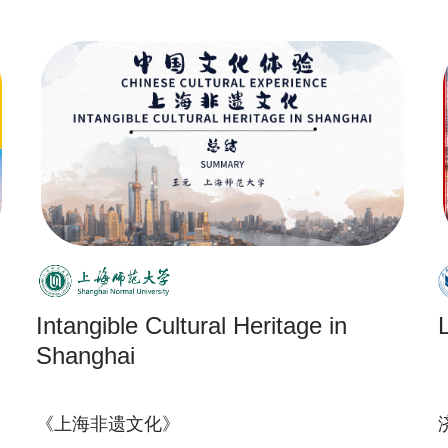
Intangible Cultural Heritage in
Shanghai
《上海非遗文化》