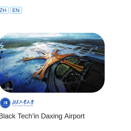
ZH
EN
‘Black Tech’in Daxing Airport