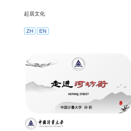
起居文化
ZH
EN