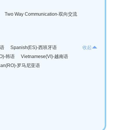
Two Way Communication-双向交流
法语
Spanish(ES)-西班牙语
收起
KO)-韩语
Vietnamese(VI)-越南语
ian(RO)-罗马尼亚语