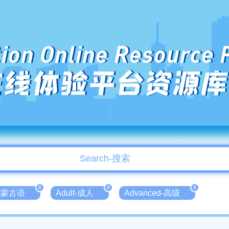
ion Online Resource 
在线体验平台资源库
X
X
X
n-蒙古语
Adult-成人
Advanced-高级