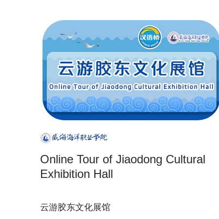
Online Tour of Jiaodong Cultural
Exhibition Hall
云游胶东文化展馆