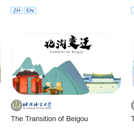
ZH
EN
The Transition of Beigou