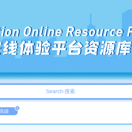
ion Online Resource 
在线体验平台资源库
X
d-高级