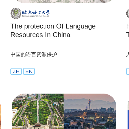
The protection Of Language
Resources In China
中国的语言资源保护
ZH
EN