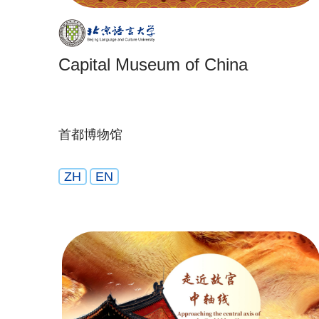
Capital Museum of China
首都博物馆
ZH
EN