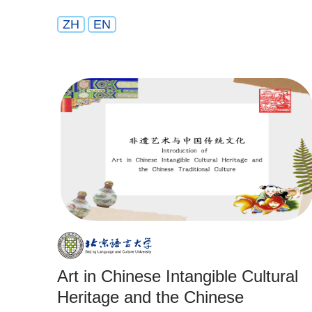
ZH
EN
Art in Chinese Intangible Cultural
Heritage and the Chinese