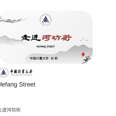
Hefang Street
走进河坊街