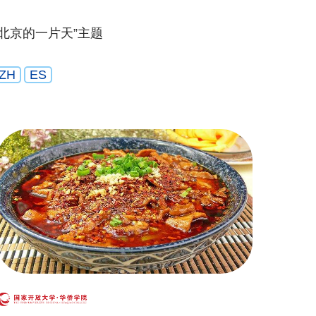
“北京的一片天”主题
ZH
ES