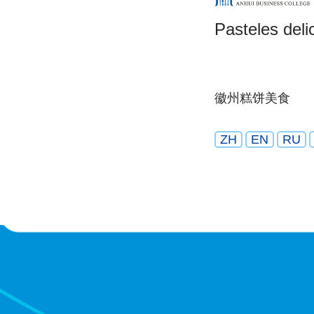
Pasteles deli
徽州糕饼美食
ZH
EN
RU