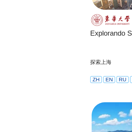
Explorando 
探索上海
ZH
EN
RU