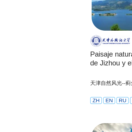
Paisaje natura
de Jizhou y 
天津自然风光--蓟
ZH
EN
RU