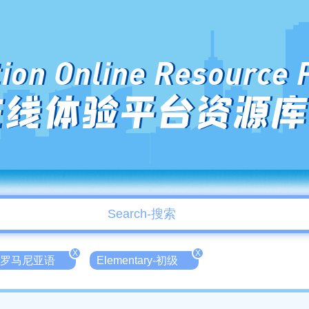
ion Online Resource 
在线体验平台资源库
X
X
an-罗马尼亚语
Elementary-初级