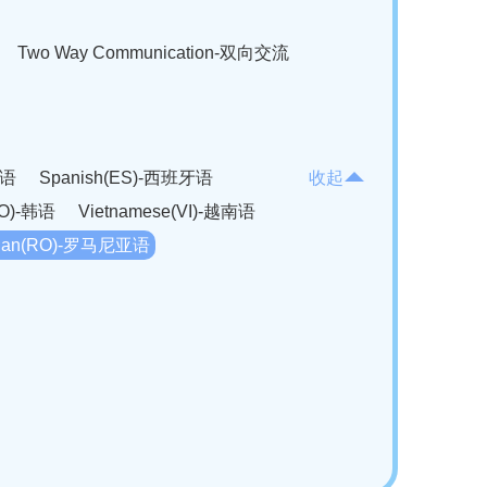
Two Way Communication-双向交流
法语
Spanish(ES)-西班牙语
收起
KO)-韩语
Vietnamese(VI)-越南语
ian(RO)-罗马尼亚语