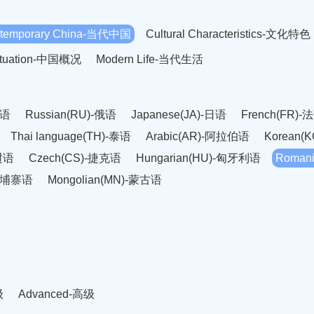
temporary China-当代中国
Cultural Characteristics-文化特色
Situation-中国概况
Modern Life-当代生活
英语
Russian(RU)-俄语
Japanese(JA)-日语
French(FR)-
Thai language(TH)-泰语
Arabic(AR)-阿拉伯语
Korean(
老挝语
Czech(CS)-捷克语
Hungarian(HU)-匈牙利语
Roman
-柬埔寨语
Mongolian(MN)-蒙古语
级
Advanced-高级