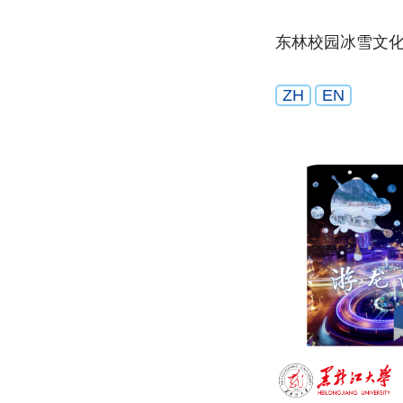
东林校园冰雪文
ZH
EN