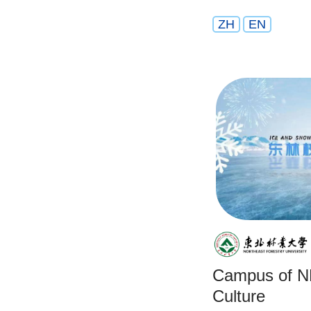
ZH
EN
Campus of N
Culture