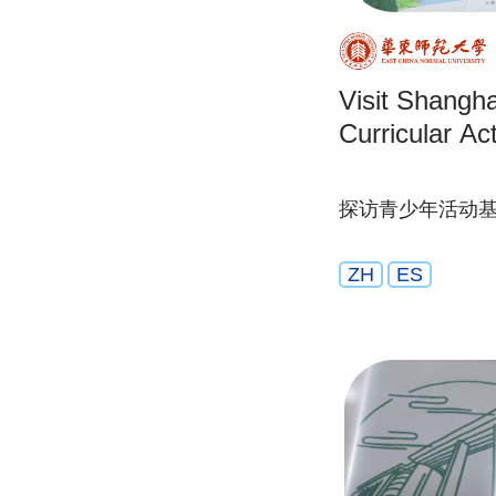
Visit Shangh
Curricular Ac
探访青少年活动
ZH
ES