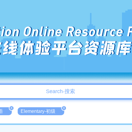
ion Online Resource 
在线体验平台资源库
X
X
韩语
Elementary-初级