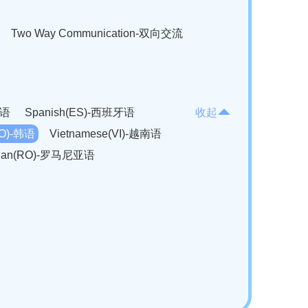
Two Way Communication-双向交流
法语
Spanish(ES)-西班牙语
收起
KO)-韩语
Vietnamese(VI)-越南语
ian(RO)-罗马尼亚语