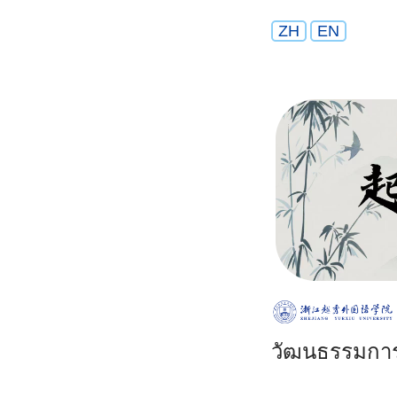
ZH
EN
วัฒนธรรมการอ