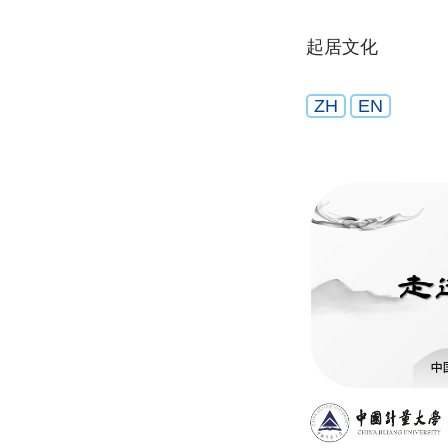
起居文化
ZH
EN