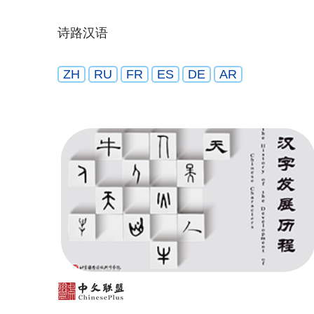
诗路汉语
ZH
RU
FR
ES
DE
AR