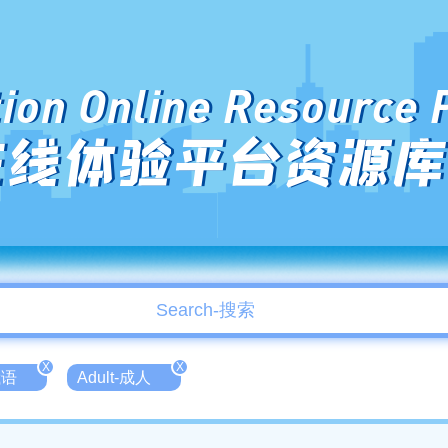
ion Online Resource 
在线体验平台资源库
X
X
俄语
Adult-成人