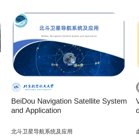
BeiDou Navigation Satellite System
and Application
北斗卫星导航系统及应用