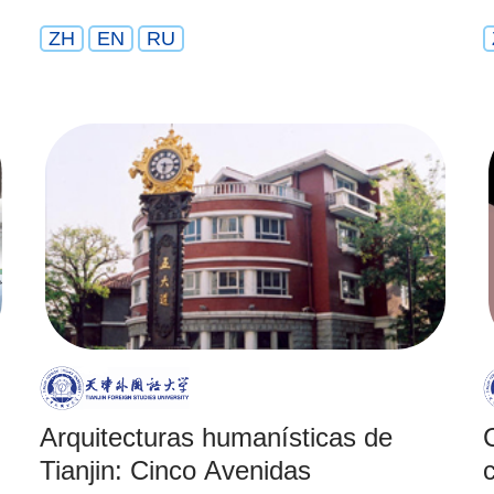
ZH
EN
RU
Arquitecturas humanísticas de
Tianjin: Cinco Avenidas