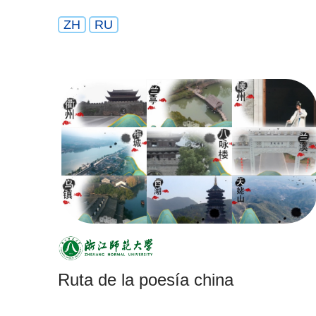
ZH
RU
Ruta de la poesía china