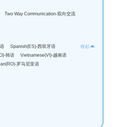
Two Way Communication-双向交流
法语
Spanish(ES)-西班牙语
收起
KO)-韩语
Vietnamese(VI)-越南语
ian(RO)-罗马尼亚语