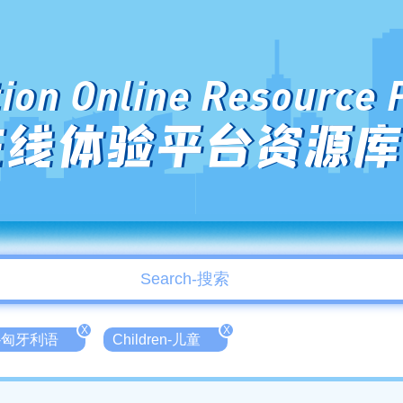
ion Online Resource 
在线体验平台资源库
X
X
an-匈牙利语
Children-儿童