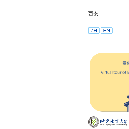
西安
ZH
EN