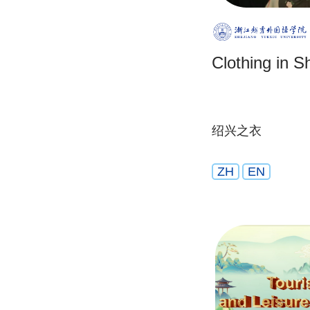
Clothing in S
绍兴之衣
ZH
EN