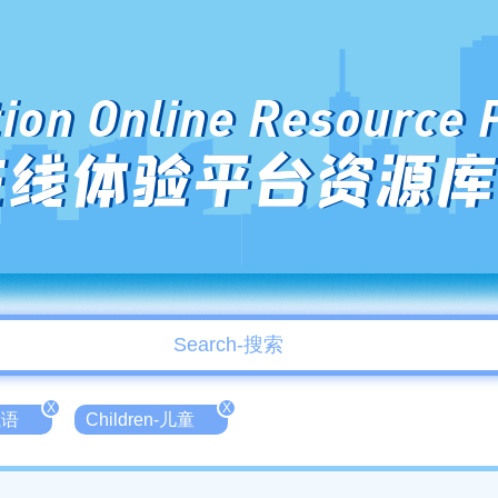
ion Online Resource 
在线体验平台资源库
X
X
俄语
Children-儿童