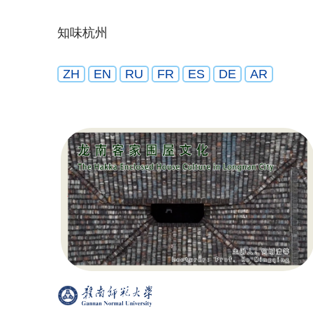
知味杭州
ZH
EN
RU
FR
ES
DE
AR