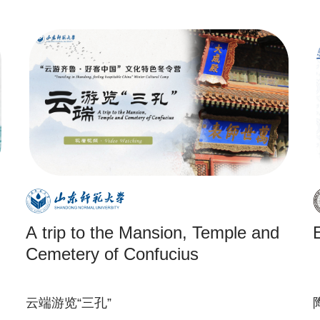
A trip to the Mansion, Temple and
Cemetery of Confucius
云端游览“三孔”