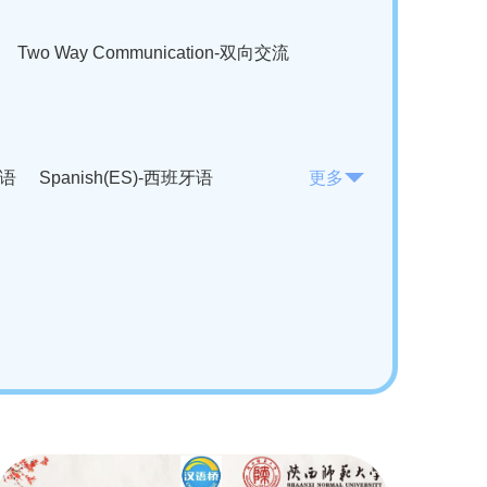
Two Way Communication-双向交流
法语
Spanish(ES)-西班牙语
更多
KO)-韩语
Vietnamese(VI)-越南语
ian(RO)-罗马尼亚语