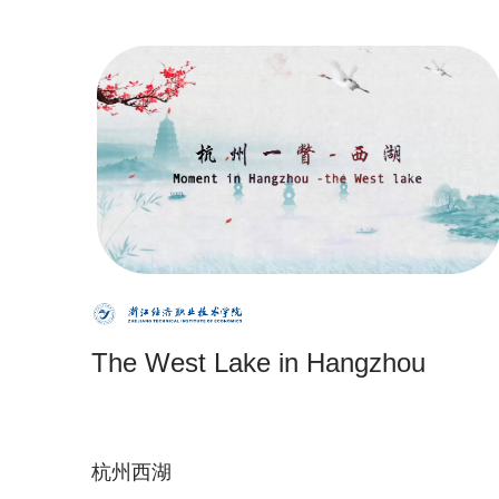
The West Lake in Hangzhou
杭州西湖