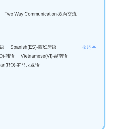
Two Way Communication-双向交流
法语
Spanish(ES)-西班牙语
收起
KO)-韩语
Vietnamese(VI)-越南语
ian(RO)-罗马尼亚语