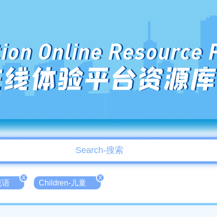
ion Online Resource 
在线体验平台资源库
X
X
克语
Children-儿童