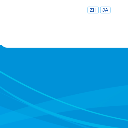
ZH
JA