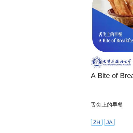
A Bite of Bre
舌尖上的早餐
ZH
JA