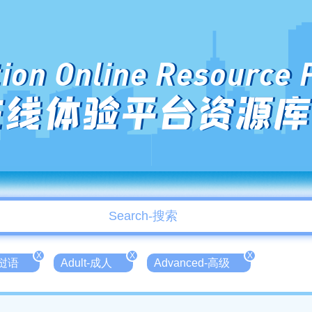
ion Online Resource 
在线体验平台资源库
X
X
X
老挝语
Adult-成人
Advanced-高级