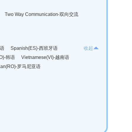
Two Way Communication-双向交流
法语
Spanish(ES)-西班牙语
收起
KO)-韩语
Vietnamese(VI)-越南语
ian(RO)-罗马尼亚语